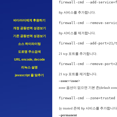
firewall-cmd --add-service=
ftp 서비스를 추가합니다.
바다아이에게 후원하기
firewall-cmd --remove-servi
개정 공동번역 성경보기
ftp 서비스를 제거합니다.
기존 공동번역 성경보기
firewall-cmd --add-port=21/
소스 하이라이팅
도로명 주소검색
21 tcp 포트를 추가합니다.
URL encode, decode
firewall-cmd --remove-port=
리눅스 설명
21 tcp 포트를 제거합니다.
javascript 줄 맞추기
--zone=<zone>
zone 옵션이 없으면 기본 존(default
firewall-cmd --zone=trusted
는 trusted 존에 ftp 서비스를 추가합니다
--permanent