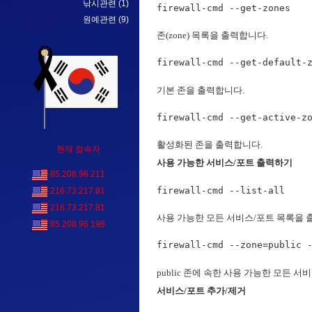
낚시관련
(1)
firewall-cmd --get-zones
원예관련
(9)
존(zone) 목록을 출력합니다.
firewall-cmd --get-default-
기본 존을 출력합니다.
firewall-cmd --get-active-z
활성화된 존을 출력합니다.
현재 접속자
사용 가능한 서비스/포트 출력하기
85.208.96.211
firewall-cmd --list-all
216.73.217.81
216.73.217.81
사용 가능한 모든 서비스/포트 목록을 
85.208.96.198
firewall-cmd --zone=public 
public 존에 속한 사용 가능한 모든 
서비스/포트 추가/제거