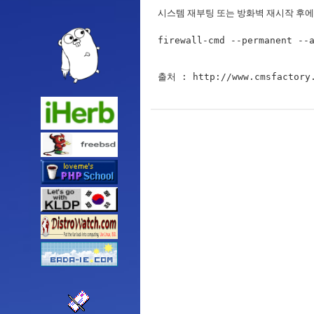
시스템 재부팅 또는 방화벽 재시작 후에도 
firewall-cmd --permanent --a