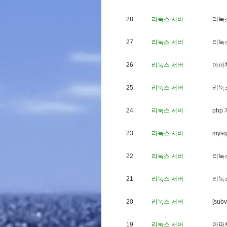
28
리눅스 서버
리
눅
27
리눅스 서버
리
눅
26
리눅스 서버
아
파
25
리눅스 서버
리
눅
24
리눅스 서버
p
h
p
23
리눅스 서버
m
y
s
q
22
리눅스 서버
리
눅
21
리눅스 서버
리
눅
20
리눅스 서버
[
s
u
b
v
19
리눅스 서버
아
파