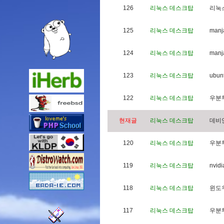
126
리눅스 데스크탑
리
눅
125
리눅스 데스크탑
m
a
n
j
124
리눅스 데스크탑
m
a
n
j
123
리눅스 데스크탑
u
b
u
n
122
리눅스 데스크탑
우
분
현재글
리눅스 데스크탑
데
비
120
리눅스 데스크탑
우
분
119
리눅스 데스크탑
n
v
i
d
i
118
리눅스 데스크탑
윈
도
117
리눅스 데스크탑
우
분