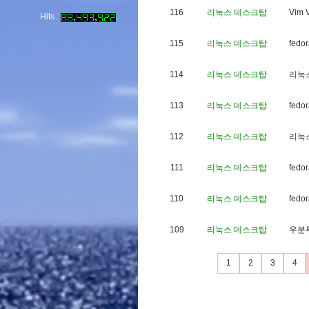
116
리눅스 데스크탑
V
i
m
Hits :
115
리눅스 데스크탑
f
e
d
o
r
114
리눅스 데스크탑
리
눅
113
리눅스 데스크탑
f
e
d
o
r
112
리눅스 데스크탑
리
눅
111
리눅스 데스크탑
f
e
d
o
r
110
리눅스 데스크탑
f
e
d
o
r
109
리눅스 데스크탑
우
분
1
2
3
4